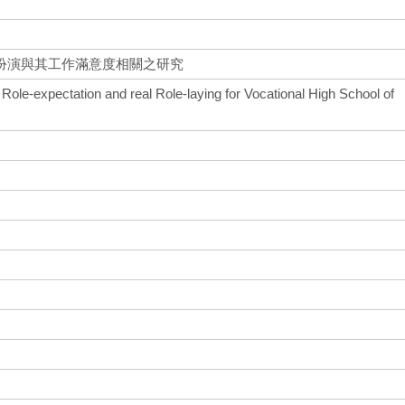
扮演與其工作滿意度相關之研究
 Role-expectation and real Role-laying for Vocational High School of