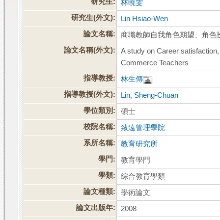
研究生:
林曉雯
研究生(外文):
Lin Hsiao-Wen
論文名稱:
商職教師自我角色期望、角色
論文名稱(外文):
A study on Career satisfaction,
Commerce Teachers
指導教授:
林生傳
指導教授(外文):
Lin, Sheng-Chuan
學位類別:
碩士
校院名稱:
致遠管理學院
系所名稱:
教育研究所
學門:
教育學門
學類:
綜合教育學類
論文種類:
學術論文
論文出版年:
2008