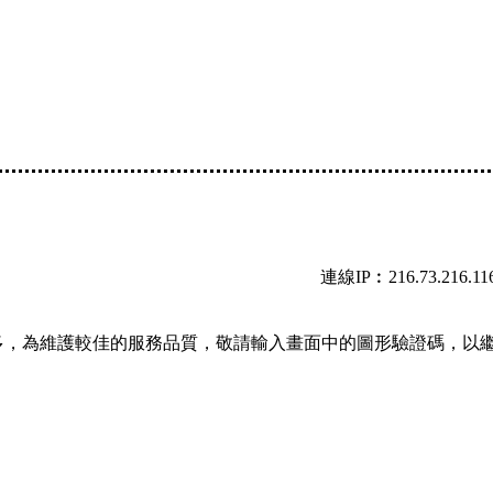
連線IP︰216.73.216.11
多，為維護較佳的服務品質，敬請輸入畫面中的圖形驗證碼，以