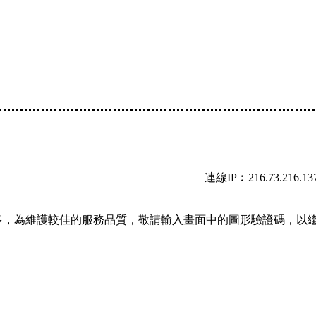
連線IP︰216.73.216.13
多，為維護較佳的服務品質，敬請輸入畫面中的圖形驗證碼，以