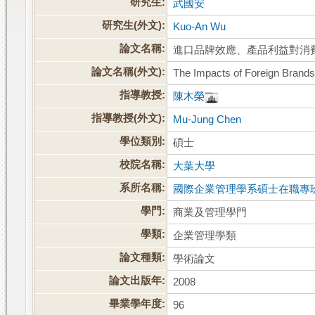
研究生:
武國安
研究生(外文):
Kuo-An Wu
論文名稱:
進口品牌效應、產品利益對消
論文名稱(外文):
The Impacts of Foreign Brands
指導教授:
陳木榮
指導教授(外文):
Mu-Jung Chen
學位類別:
碩士
校院名稱:
大葉大學
系所名稱:
國際企業管理學系碩士在職專
學門:
商業及管理學門
學類:
企業管理學類
論文種類:
學術論文
論文出版年:
2008
畢業學年度:
96