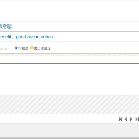
買意願
enefit
、
purchase intention
下載:0
書目收藏:2