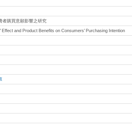
費者購買意願影響之研究
’ Effect and Product Benefits on Consumers’ Purchasing Intention
班