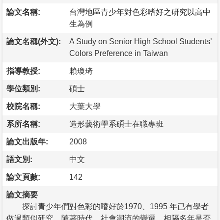
論文名稱:
台灣地區青少年對色彩嗜好之研究以高中
生為例
論文名稱(外文):
A Study on Senior High School Students’
Colors Preference in Taiwan
指導教授:
賴瓊琦
學位類別:
碩士
校院名稱:
大葉大學
系所名稱:
造形藝術學系碩士在職專班
論文出版年:
2008
語文別:
中文
論文頁數:
142
論文摘要
探討青少年們對色彩的嗜好於1970、1995 年已有學者
做過類似研究，隨著時代、社會潮流的變遷，相隔多年是否