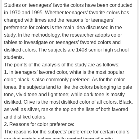
Studies on teenagers’ favorite colors have been conducted
in 1970 and 1995. Whether teenagers’ favorite colors has
changed with times and the reasons for teenagers’
preference for colors is the main idea discussed in the
study. In the methodology, the researcher adopts color
tables to investigate on teenagers’ favored colors and
disliked colors. The subjects are 1408 senior high school
students.
The points of the analysis of the study are as follows:
1. In teenagers’ favored color, white is the most popular
color; black is also commonly preferred. As for the color
tones, the subjects tend to like the colors belonging to pale
tone, vivid tone and light tone; while dark tone is mostly
disliked. Olive is the most disliked color of all colors. Black,
as well as silver, ranks the top on the lists of both favored
and disliked colors.
2. Reasons for color preference:
The reasons for the subjects’ preference for certain colors