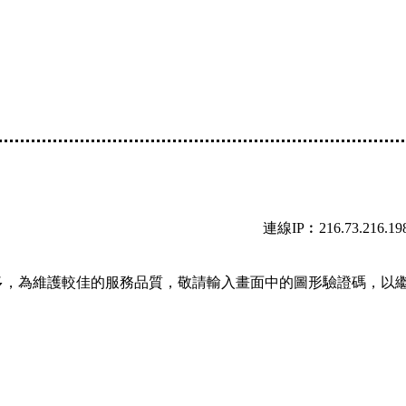
連線IP︰216.73.216.19
多，為維護較佳的服務品質，敬請輸入畫面中的圖形驗證碼，以