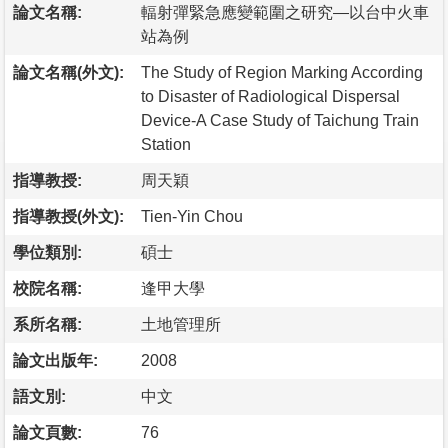
論文名稱:
輻射彈緊急應變範圍之研究—以台中火車
站為例
論文名稱(外文):
The Study of Region Marking According
to Disaster of Radiological Dispersal
Device-A Case Study of Taichung Train
Station
指導教授:
周天穎
指導教授(外文):
Tien-Yin Chou
學位類別:
碩士
校院名稱:
逢甲大學
系所名稱:
土地管理所
論文出版年:
2008
語文別:
中文
論文頁數:
76