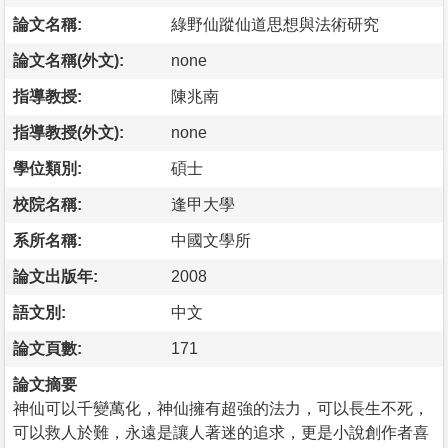
論文名稱:
綠野仙蹤仙道思想與法術研究
論文名稱(外文):
none
指導教授:
陳兆南
指導教授(外文):
none
學位類別:
碩士
校院名稱:
逢甲大學
系所名稱:
中國文學所
論文出版年:
2008
語文別:
中文
論文頁數:
171
論文摘要
神仙可以千變萬化，神仙擁有超強的法力，可以長生不死，
可以救人於難，永遠是讓人著迷的追求，更是小說創作者喜