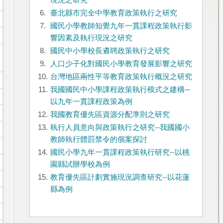
現況之研究
6.
臺北縣市完全中學教育政策執行之研究
7.
國民小學教師知覺九年一貫課程政策執行影
響因素及執行現況之研究
8.
國民中小學校長遴聘政策執行之研究
9.
人口少子化對國民小學教育發展影響之研究
10.
台灣地區兩性平等教育政策執行概況之研究
11.
我國國民中小學課程政策執行模式之建構─
以九年一貫課程政策為例
12.
我國教育優先區資源分配準則之研究
13.
執行人員意向與政策執行之研究--我國國小
教師執行體罰禁令的個案探討
14.
國民小學九年一貫課程政策執行研究--以桃
園縣試辦學校為例
15.
教育優先區計劃實施現況調查研究--以花蓮
縣為例