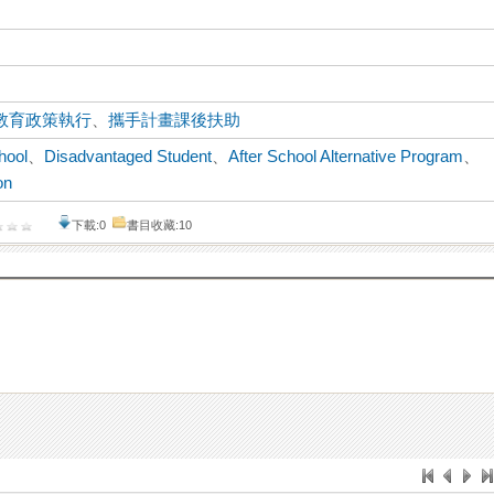
教育政策執行
、
攜手計畫課後扶助
hool
、
Disadvantaged Student
、
After School Alternative Program
、
on
下載:0
書目收藏:10