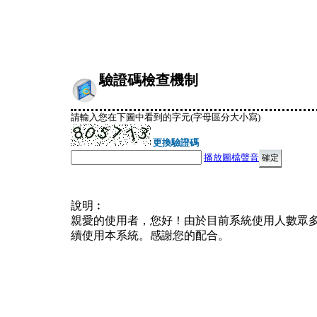
驗證碼檢查機制
請輸入您在下圖中看到的字元(字母區分大小寫)
更換驗證碼
播放圖檔聲音
說明︰
親愛的使用者，您好！由於目前系統使用人數眾
續使用本系統。感謝您的配合。