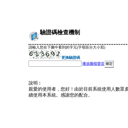
驗證碼檢查機制
請輸入您在下圖中看到的字元(字母區分大小寫)
更換驗證碼
播放圖檔聲音
說明︰
親愛的使用者，您好！由於目前系統使用人數眾
續使用本系統。感謝您的配合。