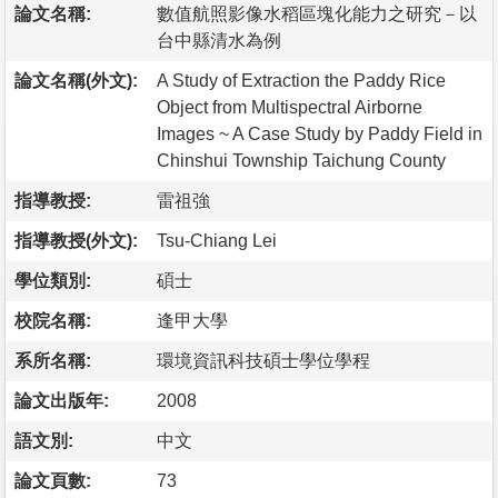
論文名稱:
數值航照影像水稻區塊化能力之研究－以
台中縣清水為例
論文名稱(外文):
A Study of Extraction the Paddy Rice
Object from Multispectral Airborne
Images ~ A Case Study by Paddy Field in
Chinshui Township Taichung County
指導教授:
雷祖強
指導教授(外文):
Tsu-Chiang Lei
學位類別:
碩士
校院名稱:
逢甲大學
系所名稱:
環境資訊科技碩士學位學程
論文出版年:
2008
語文別:
中文
論文頁數:
73