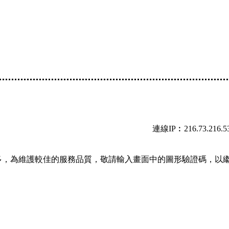
連線IP︰216.73.216.5
多，為維護較佳的服務品質，敬請輸入畫面中的圖形驗證碼，以