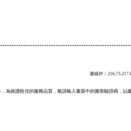
連線IP︰216.73.217.
多，為維護較佳的服務品質，敬請輸入畫面中的圖形驗證碼，以