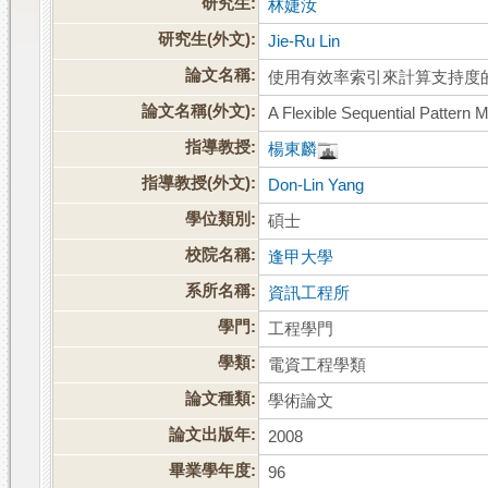
研究生:
林婕汝
研究生(外文):
Jie-Ru Lin
論文名稱:
使用有效率索引來計算支持度
論文名稱(外文):
A Flexible Sequential Pattern M
指導教授:
楊東麟
指導教授(外文):
Don-Lin Yang
學位類別:
碩士
校院名稱:
逢甲大學
系所名稱:
資訊工程所
學門:
工程學門
學類:
電資工程學類
論文種類:
學術論文
論文出版年:
2008
畢業學年度:
96