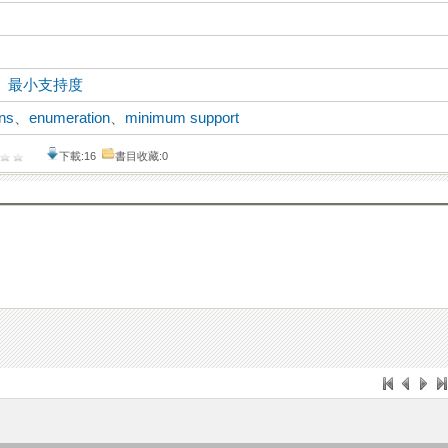
、
最小支持度
rns
、
enumeration
、
minimum support
下載:16
書目收藏:0