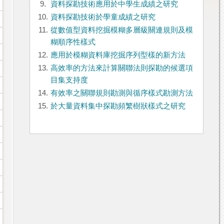
9.
資料探勘技術應用於中學生成績之研究
10.
資料探勘技術於學童成績之研究
11.
從數值型資料挖掘模糊多層級關連規則及模
糊順序性樣式
12.
應用於模糊資料庫挖掘序列型樣的新方法
13.
高效率的方法來計算關聯法則探勘的候選項
目集支持度
14.
有效率之關聯規則勘測與循序樣式勘測方法
15.
於大量資料集中探勘頻繁樹狀樣式之研究