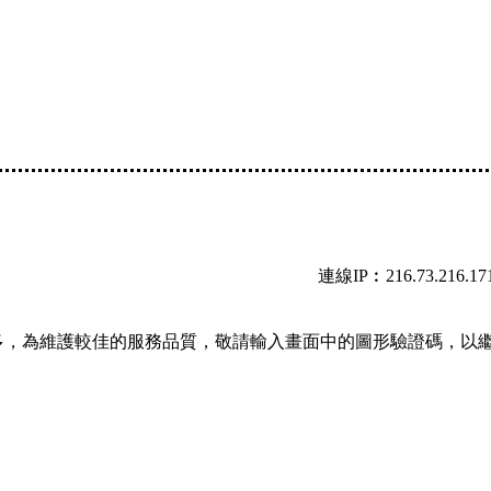
連線IP︰216.73.216.17
多，為維護較佳的服務品質，敬請輸入畫面中的圖形驗證碼，以