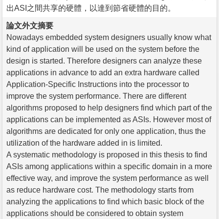
出ASI之間共享的硬體，以達到節省硬體的目的。
論文外文摘要
Nowadays embedded system designers usually know what
kind of application will be used on the system before the
design is started. Therefore designers can analyze these
applications in advance to add an extra hardware called
Application-Specific Instructions into the processor to
improve the system performance. There are different
algorithms proposed to help designers find which part of the
applications can be implemented as ASIs. However most of
algorithms are dedicated for only one application, thus the
utilization of the hardware added in is limited.
A systematic methodology is proposed in this thesis to find
ASIs among applications within a specific domain in a more
effective way, and improve the system performance as well
as reduce hardware cost. The methodology starts from
analyzing the applications to find which basic block of the
applications should be considered to obtain system