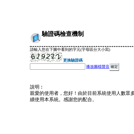
驗證碼檢查機制
請輸入您在下圖中看到的字元(字母區分大小寫)
更換驗證碼
播放圖檔聲音
說明︰
親愛的使用者，您好！由於目前系統使用人數眾
續使用本系統。感謝您的配合。