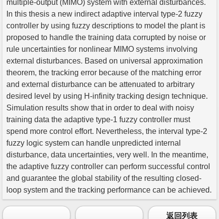
multiple-output (MIMO) system with external disturbances.
In this thesis a new indirect adaptive interval type-2 fuzzy
controller by using fuzzy descriptions to model the plant is
proposed to handle the training data corrupted by noise or
rule uncertainties for nonlinear MIMO systems involving
external disturbances. Based on universal approximation
theorem, the tracking error because of the matching error
and external disturbance can be attenuated to arbitrary
desired level by using H-infinity tracking design technique.
Simulation results show that in order to deal with noisy
training data the adaptive type-1 fuzzy controller must
spend more control effort. Nevertheless, the interval type-2
fuzzy logic system can handle unpredicted internal
disturbance, data uncertainties, very well. In the meantime,
the adaptive fuzzy controller can perform successful control
and guarantee the global stability of the resulting closed-
loop system and the tracking performance can be achieved.
返回列表