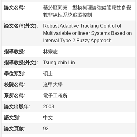
論文名稱:
基於區間第二型模糊理論強健適應性多變
數非線性系統追蹤控制
論文名稱(外文):
Robust Adaptive Tracking Control of
Multivariable onlinear Systems Based on
Interval Type-2 Fuzzy Approach
指導教授:
林宗志
指導教授(外文):
Tsung-chih Lin
學位類別:
碩士
校院名稱:
逢甲大學
系所名稱:
電子工程所
論文出版年:
2008
語文別:
中文
論文頁數:
92