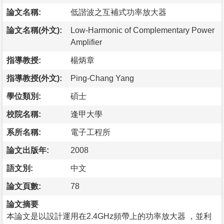
論文名稱:
低諧波之互補式功率放大器
論文名稱(外文):
Low-Harmonic of Complementary Power
Amplifier
指導教授:
楊炳章
指導教授(外文):
Ping-Chang Yang
學位類別:
碩士
校院名稱:
逢甲大學
系所名稱:
電子工程所
論文出版年:
2008
語文別:
中文
論文頁數:
78
論文摘要
本論文是以設計運用在2.4GHz頻帶上的功率放大器 ，並利