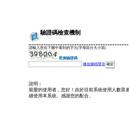
驗證碼檢查機制
請輸入您在下圖中看到的字元(字母區分大小寫)
更換驗證碼
播放圖檔聲音
說明︰
親愛的使用者，您好！由於目前系統使用人數眾
續使用本系統。感謝您的配合。