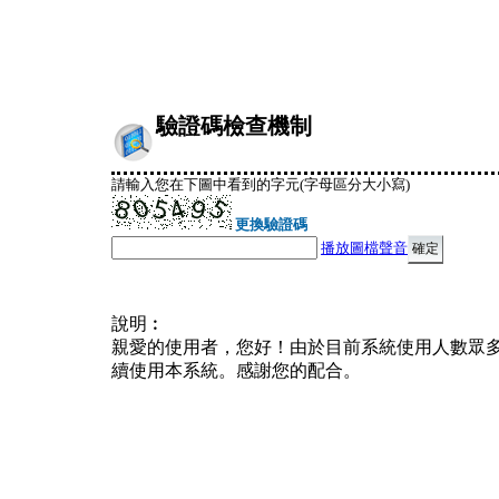
驗證碼檢查機制
請輸入您在下圖中看到的字元(字母區分大小寫)
更換驗證碼
播放圖檔聲音
說明︰
親愛的使用者，您好！由於目前系統使用人數眾
續使用本系統。感謝您的配合。