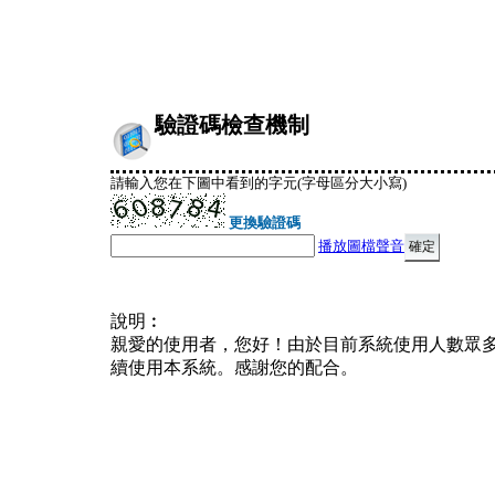
驗證碼檢查機制
請輸入您在下圖中看到的字元(字母區分大小寫)
更換驗證碼
播放圖檔聲音
說明︰
親愛的使用者，您好！由於目前系統使用人數眾
續使用本系統。感謝您的配合。