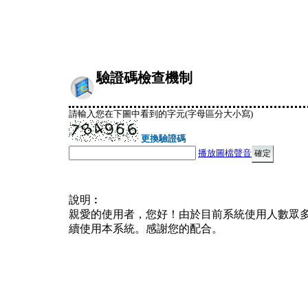
驗證碼檢查機制
請輸入您在下圖中看到的字元(字母區分大小寫)
更換驗證碼
播放圖檔聲音
說明︰
親愛的使用者，您好！由於目前系統使用人數眾
續使用本系統。感謝您的配合。