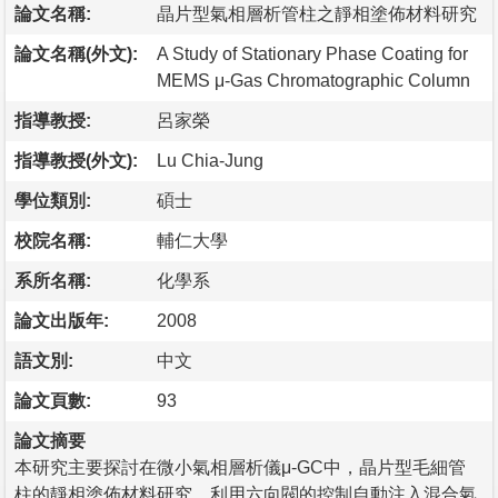
論文名稱:
晶片型氣相層析管柱之靜相塗佈材料研究
論文名稱(外文):
A Study of Stationary Phase Coating for
MEMS μ-Gas Chromatographic Column
指導教授:
呂家榮
指導教授(外文):
Lu Chia-Jung
學位類別:
碩士
校院名稱:
輔仁大學
系所名稱:
化學系
論文出版年:
2008
語文別:
中文
論文頁數:
93
論文摘要
本研究主要探討在微小氣相層析儀μ-GC中，晶片型毛細管
柱的靜相塗佈材料研究，利用六向閥的控制自動注入混合氣