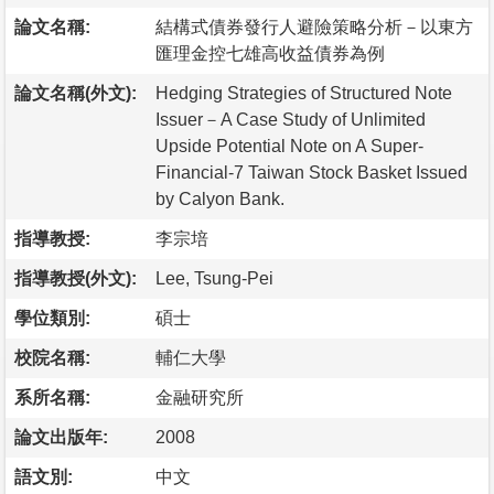
論文名稱:
結構式債券發行人避險策略分析－以東方
匯理金控七雄高收益債券為例
論文名稱(外文):
Hedging Strategies of Structured Note
Issuer－A Case Study of Unlimited
Upside Potential Note on A Super-
Financial-7 Taiwan Stock Basket Issued
by Calyon Bank.
指導教授:
李宗培
指導教授(外文):
Lee, Tsung-Pei
學位類別:
碩士
校院名稱:
輔仁大學
系所名稱:
金融研究所
論文出版年:
2008
語文別:
中文