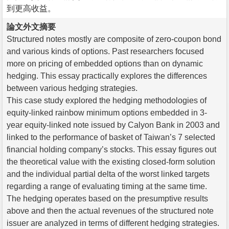
到更高收益。
論文外文摘要
Structured notes mostly are composite of zero-coupon bond
and various kinds of options. Past researchers focused
more on pricing of embedded options than on dynamic
hedging. This essay practically explores the differences
between various hedging strategies.
This case study explored the hedging methodologies of
equity-linked rainbow minimum options embedded in 3-
year equity-linked note issued by Calyon Bank in 2003 and
linked to the performance of basket of Taiwan’s 7 selected
financial holding company’s stocks. This essay figures out
the theoretical value with the existing closed-form solution
and the individual partial delta of the worst linked targets
regarding a range of evaluating timing at the same time.
The hedging operates based on the presumptive results
above and then the actual revenues of the structured note
issuer are analyzed in terms of different hedging strategies.