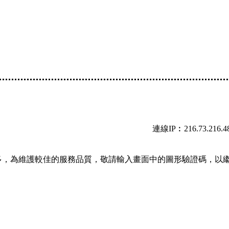
連線IP︰216.73.216.4
多，為維護較佳的服務品質，敬請輸入畫面中的圖形驗證碼，以