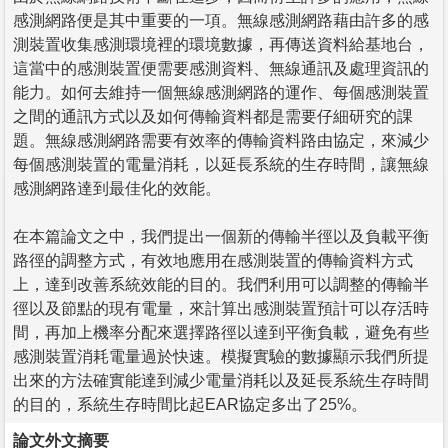
感測網路便是其中重要的一項。無線感測網路藉由許多的感
測裝置收集感測環境裡的環境數據，再傳送資料給基地台，
這當中的感測裝置便需要感測資料、無線通訊及處理資訊的
能力。如何去維持一個無線感測網路的運作、每個感測裝置
之間的通訊方式以及如何傳輸資料都是需要仔細研究的課
題。無線感測網路需要有效率的傳輸資料路由協定，來減少
每個感測裝置的電量消耗，以延長系統的生存時間，讓無線
感測網路達到最佳化的效能。
在本篇論文之中，我們提出一個新的傳輸半徑以及負載平衡
路徑的調整方式，有效地應用在感測裝置的傳輸資料方式
上，達到改善系統效能的目的。我們利用可以調整的傳輸半
徑以及節點的現有電量，來計算出感測裝置預計可以存活時
間，再加上機率分配來選擇路徑以達到平衡負載，避免有些
感測裝置消耗電量過於快速。模擬實驗的數據顯示我們所提
出來的方法確實能達到減少電量消耗以及延長系統生存時間
的目的，系統生存時間比起EAR協定多出了25%。
論文外文摘要