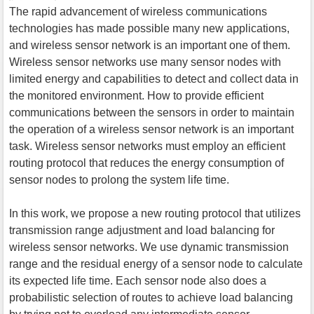
The rapid advancement of wireless communications
technologies has made possible many new applications,
and wireless sensor network is an important one of them.
Wireless sensor networks use many sensor nodes with
limited energy and capabilities to detect and collect data in
the monitored environment. How to provide efficient
communications between the sensors in order to maintain
the operation of a wireless sensor network is an important
task. Wireless sensor networks must employ an efficient
routing protocol that reduces the energy consumption of
sensor nodes to prolong the system life time.
In this work, we propose a new routing protocol that utilizes
transmission range adjustment and load balancing for
wireless sensor networks. We use dynamic transmission
range and the residual energy of a sensor node to calculate
its expected life time. Each sensor node also does a
probabilistic selection of routes to achieve load balancing