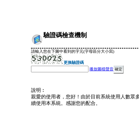
驗證碼檢查機制
請輸入您在下圖中看到的字元(字母區分大小寫)
更換驗證碼
播放圖檔聲音
說明︰
親愛的使用者，您好！由於目前系統使用人數眾
續使用本系統。感謝您的配合。