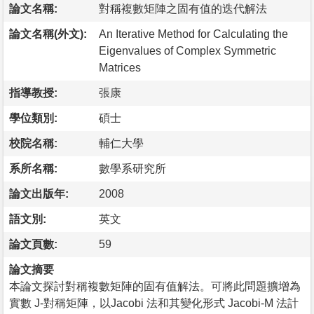
論文名稱:
對稱複數矩陣之固有值的迭代解法
論文名稱(外文):
An Iterative Method for Calculating the
Eigenvalues of Complex Symmetric
Matrices
指導教授:
張康
學位類別:
碩士
校院名稱:
輔仁大學
系所名稱:
數學系研究所
論文出版年:
2008
語文別:
英文
論文頁數:
59
論文摘要
本論文探討對稱複數矩陣的固有值解法。可將此問題擴增為
實數 J-對稱矩陣，以Jacobi 法和其變化形式 Jacobi-M 法計