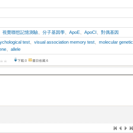
、
視覺聯想記憶測驗
、
分子基因學
、
ApoE
、
ApoCI
、
對偶基因
ychological test
、
visual association memory test
、
molecular geneti
ene
、
allele
下載:0
書目收藏:6