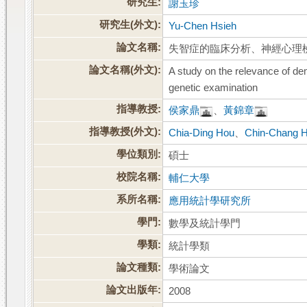
研究生:
謝玉珍
研究生(外文):
Yu-Chen Hsieh
論文名稱:
失智症的臨床分析、神經心理
論文名稱(外文):
A study on the relevance of de
genetic examination
指導教授:
侯家鼎
、
黃錦章
指導教授(外文):
Chia-Ding Hou
、
Chin-Chang 
學位類別:
碩士
校院名稱:
輔仁大學
系所名稱:
應用統計學研究所
學門:
數學及統計學門
學類:
統計學類
論文種類:
學術論文
論文出版年:
2008