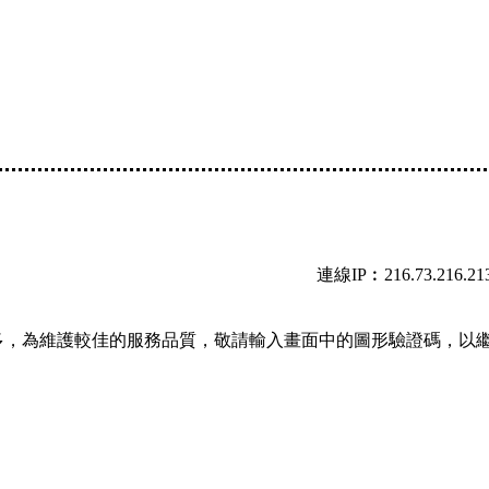
連線IP︰216.73.216.21
多，為維護較佳的服務品質，敬請輸入畫面中的圖形驗證碼，以