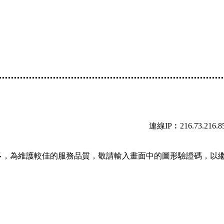
連線IP︰216.73.216.8
多，為維護較佳的服務品質，敬請輸入畫面中的圖形驗證碼，以