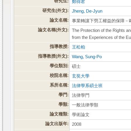
研究生:
鄭得君
研究生(外文):
Jheng, De-Jyun
論文名稱:
事業轉讓下勞工權益的保障－
論文名稱(外文):
The Protection of the Rights a
from the Experiences of the E
指導教授:
王松柏
指導教授(外文):
Wang, Sung-Po
學位類別:
碩士
校院名稱:
玄奘大學
系所名稱:
法律學系碩士班
學門:
法律學門
學類:
一般法律學類
論文種類:
學術論文
論文出版年:
2008