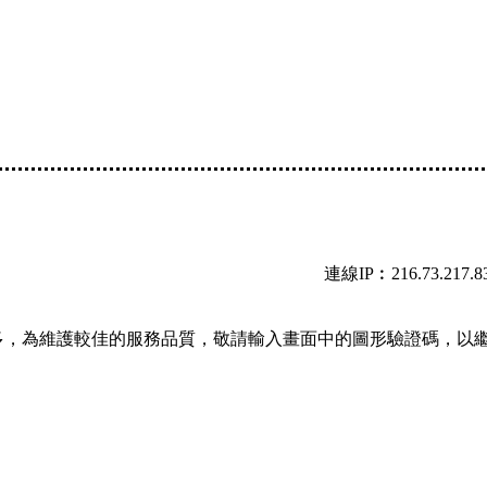
連線IP︰216.73.217.8
多，為維護較佳的服務品質，敬請輸入畫面中的圖形驗證碼，以