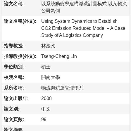
論文名稱:
以系統動態學建構減碳計量模式-以某物流
公司為例
論文名稱(外文):
Using System Dynamics to Establish
CO2 Emission Reduced Model – A Case
Study of A Logistics Company
指導教授:
林澄政
指導教授(外文):
Tseng-Cheng Lin
學位類別:
碩士
校院名稱:
開南大學
系所名稱:
物流與航運管理學系
論文出版年:
2008
語文別:
中文
論文頁數:
99
論文摘要