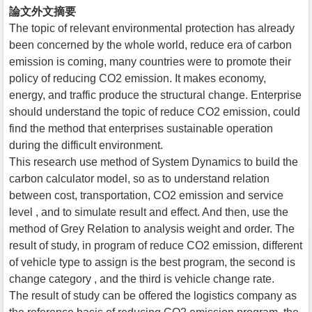
論文外文摘要
The topic of relevant environmental protection has already
been concerned by the whole world, reduce era of carbon
emission is coming, many countries were to promote their
policy of reducing CO2 emission. It makes economy,
energy, and traffic produce the structural change. Enterprise
should understand the topic of reduce CO2 emission, could
find the method that enterprises sustainable operation
during the difficult environment.
This research use method of System Dynamics to build the
carbon calculator model, so as to understand relation
between cost, transportation, CO2 emission and service
level , and to simulate result and effect. And then, use the
method of Grey Relation to analysis weight and order. The
result of study, in program of reduce CO2 emission, different
of vehicle type to assign is the best program, the second is
change category , and the third is vehicle change rate.
The result of study can be offered the logistics company as