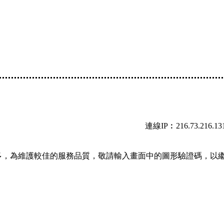
連線IP︰216.73.216.13
多，為維護較佳的服務品質，敬請輸入畫面中的圖形驗證碼，以