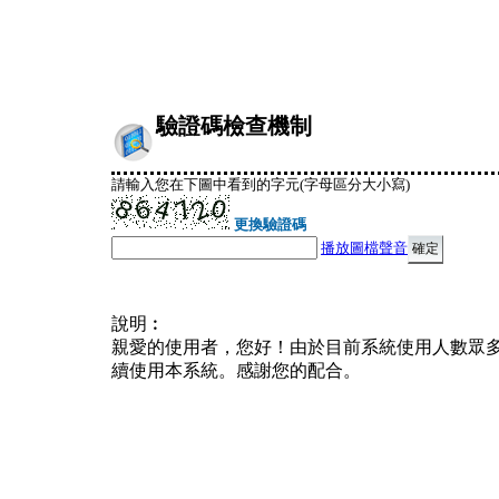
驗證碼檢查機制
請輸入您在下圖中看到的字元(字母區分大小寫)
更換驗證碼
播放圖檔聲音
說明︰
親愛的使用者，您好！由於目前系統使用人數眾
續使用本系統。感謝您的配合。