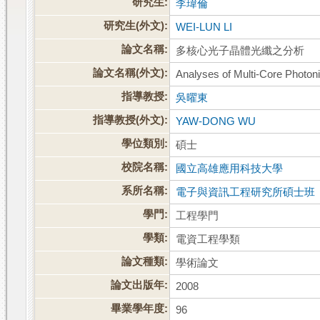
研究生:
李瑋倫
研究生(外文):
WEI-LUN LI
論文名稱:
多核心光子晶體光纖之分析
論文名稱(外文):
Analyses of Multi-Core Photoni
指導教授:
吳曜東
指導教授(外文):
YAW-DONG WU
學位類別:
碩士
校院名稱:
國立高雄應用科技大學
系所名稱:
電子與資訊工程研究所碩士班
學門:
工程學門
學類:
電資工程學類
論文種類:
學術論文
論文出版年:
2008
畢業學年度:
96