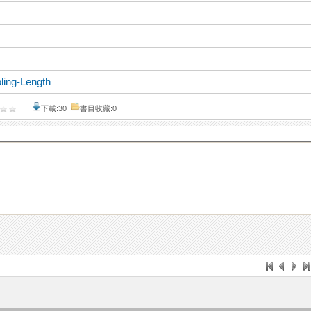
ling-Length
下載:30
書目收藏:0