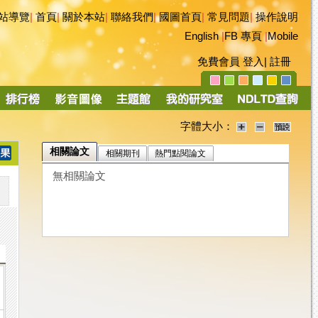
站導覽
|
首頁
|
關於本站
|
聯絡我們
|
國圖首頁
|
常見問題
|
操作說明
English
|
FB 專頁
|
Mobile
免費會員
登入
|
註冊
字體大小：
相關論文
相關期刊
熱門點閱論文
無相關論文