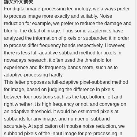
論文外文摘要
For digital image-processing technology, we always prefer
to process image more exactly and suitably. Noise
reduction for example, we prefer ro reduce the damage and
blur for the detail of image. Thus some academics have
analyzed the information of pixels or subbanded it in order
to process differ frequency bands respectively. However,
there is less full-adaptive subband method for pixels in
nowadays research. it often used the threshold for
experience and fix frequency bands more, such as to
adaptive-processing hardly.
This letter proposes a full-adaptive pixel-subband method
for image, based on judging the difference in pixels
between four positions such as the top, bottom, left and
right whether it is high frequency or not, and converge on
an adaptive threshold. It would be estimated pixels at
subbands for any image, and number of subband
accurately. At application of impulse noise reduction, we
subband pixels of the input image for pre-processing in