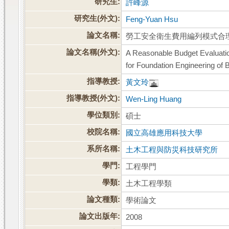
研究生:
許峰源
研究生(外文):
Feng-Yuan Hsu
論文名稱:
勞工安全衛生費用編列模式合
論文名稱(外文):
A Reasonable Budget Evaluati
for Foundation Engineering of 
指導教授:
黃文玲
指導教授(外文):
Wen-Ling Huang
學位類別:
碩士
校院名稱:
國立高雄應用科技大學
系所名稱:
土木工程與防災科技研究所
學門:
工程學門
學類:
土木工程學類
論文種類:
學術論文
論文出版年:
2008