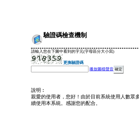
驗證碼檢查機制
請輸入您在下圖中看到的字元(字母區分大小寫)
更換驗證碼
播放圖檔聲音
說明︰
親愛的使用者，您好！由於目前系統使用人數眾
續使用本系統。感謝您的配合。