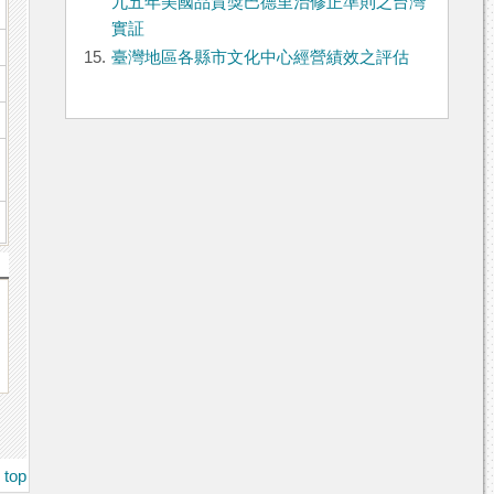
九五年美國品質獎巴德里治修正準則之台灣
實証
15.
臺灣地區各縣市文化中心經營績效之評估
top