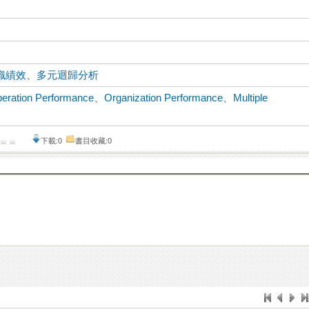
織績效
、
多元迴歸分析
eration Performance
、
Organization Performance
、
Multiple
下載:0
書目收藏:0