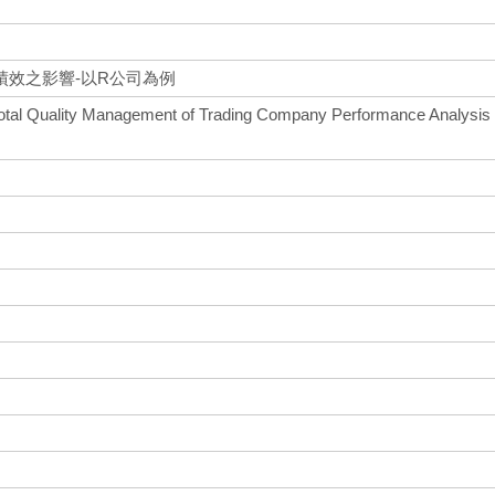
績效之影響-以R公司為例
n Total Quality Management of Trading Company Performance Analysis