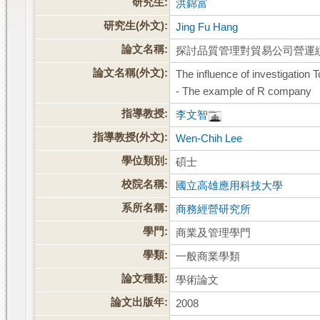
研究生:
洪錦富
研究生(外文):
Jing Fu Hang
論文名稱:
探討品質管理對貿易公司營運
論文名稱(外文):
The influence of investigatio
- The example of R company
指導教授:
李文智
指導教授(外文):
Wen-Chih Lee
學位類別:
碩士
校院名稱:
國立高雄應用科技大學
系所名稱:
商務經營研究所
學門:
商業及管理學門
學類:
一般商業學類
論文種類:
學術論文
論文出版年:
2008