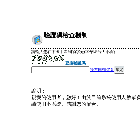
驗證碼檢查機制
請輸入您在下圖中看到的字元(字母區分大小寫)
更換驗證碼
播放圖檔聲音
說明︰
親愛的使用者，您好！由於目前系統使用人數眾
續使用本系統。感謝您的配合。