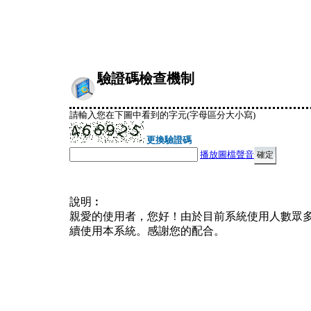
驗證碼檢查機制
請輸入您在下圖中看到的字元(字母區分大小寫)
更換驗證碼
播放圖檔聲音
說明︰
親愛的使用者，您好！由於目前系統使用人數眾
續使用本系統。感謝您的配合。