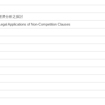
經濟分析之探討
egal Applications of Non-Competition Clauses