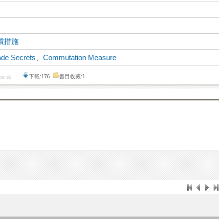
償措施
ade Secrets
、
Commutation Measure
下載:176
書目收藏:1