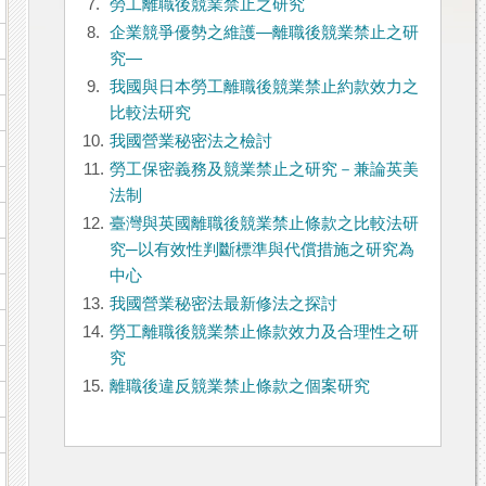
7.
勞工離職後競業禁止之研究
8.
企業競爭優勢之維護—離職後競業禁止之研
究—
9.
我國與日本勞工離職後競業禁止約款效力之
比較法研究
10.
我國營業秘密法之檢討
11.
勞工保密義務及競業禁止之研究－兼論英美
法制
12.
臺灣與英國離職後競業禁止條款之比較法研
究─以有效性判斷標準與代償措施之研究為
中心
13.
我國營業秘密法最新修法之探討
14.
勞工離職後競業禁止條款效力及合理性之研
究
15.
離職後違反競業禁止條款之個案研究