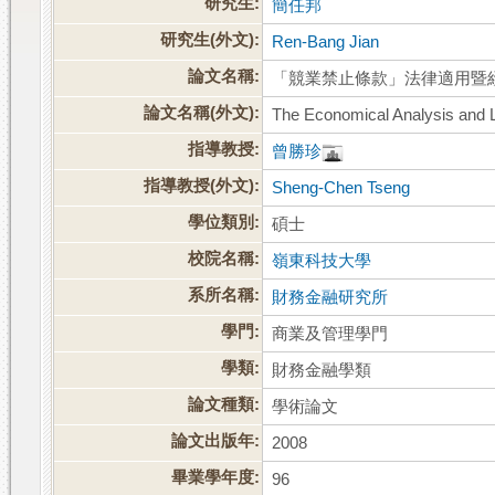
研究生:
簡任邦
研究生(外文):
Ren-Bang Jian
論文名稱:
「競業禁止條款」法律適用暨
論文名稱(外文):
The Economical Analysis and L
指導教授:
曾勝珍
指導教授(外文):
Sheng-Chen Tseng
學位類別:
碩士
校院名稱:
嶺東科技大學
系所名稱:
財務金融研究所
學門:
商業及管理學門
學類:
財務金融學類
論文種類:
學術論文
論文出版年:
2008
畢業學年度:
96