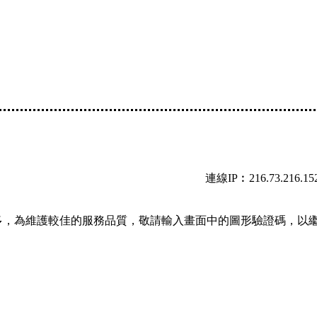
連線IP︰216.73.216.15
多，為維護較佳的服務品質，敬請輸入畫面中的圖形驗證碼，以