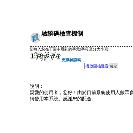
驗證碼檢查機制
請輸入您在下圖中看到的字元(字母區分大小寫)
更換驗證碼
播放圖檔聲音
說明︰
親愛的使用者，您好！由於目前系統使用人數眾
續使用本系統。感謝您的配合。