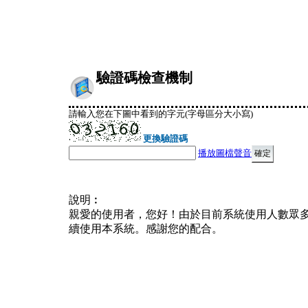
驗證碼檢查機制
請輸入您在下圖中看到的字元(字母區分大小寫)
更換驗證碼
播放圖檔聲音
說明︰
親愛的使用者，您好！由於目前系統使用人數眾
續使用本系統。感謝您的配合。