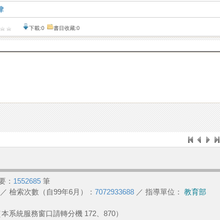
律
下載:0
書目收藏:0
要：
1552685
筆
／ 檢索次數（自99年6月）：
7072933688
／ 指導單位：
教育部
2 （本系統服務窗口請轉分機 172、870）