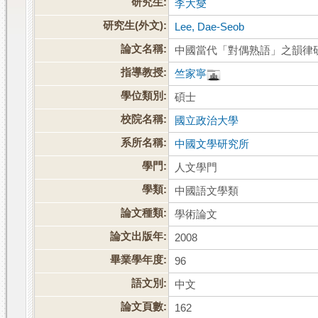
研究生:
李大燮
研究生(外文):
Lee, Dae-Seob
論文名稱:
中國當代「對偶熟語」之韻律
指導教授:
竺家寧
學位類別:
碩士
校院名稱:
國立政治大學
系所名稱:
中國文學研究所
學門:
人文學門
學類:
中國語文學類
論文種類:
學術論文
論文出版年:
2008
畢業學年度:
96
語文別:
中文
論文頁數:
162